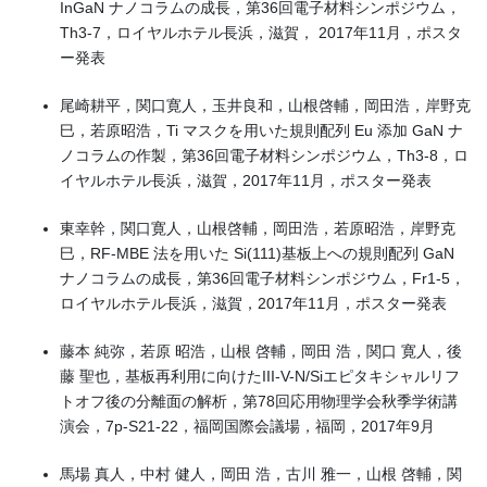
InGaN ナノコラムの成長，第36回電子材料シンポジウム，
Th3-7，ロイヤルホテル長浜，滋賀， 2017年11月，ポスタ
ー発表
尾崎耕平，関口寛人，玉井良和，山根啓輔，岡田浩，岸野克
巳，若原昭浩，Ti マスクを用いた規則配列 Eu 添加 GaN ナ
ノコラムの作製，第36回電子材料シンポジウム，Th3-8，ロ
イヤルホテル長浜，滋賀，2017年11月，ポスター発表
東幸幹，関口寛人，山根啓輔，岡田浩，若原昭浩，岸野克
巳，RF-MBE 法を用いた Si(111)基板上への規則配列 GaN
ナノコラムの成長，第36回電子材料シンポジウム，Fr1-5，
ロイヤルホテル長浜，滋賀，2017年11月，ポスター発表
藤本 純弥，若原 昭浩，山根 啓輔，岡田 浩，関口 寛人，後
藤 聖也，基板再利用に向けたIII-V-N/Siエピタキシャルリフ
トオフ後の分離面の解析，第78回応用物理学会秋季学術講
演会，7p-S21-22，福岡国際会議場，福岡，2017年9月
馬場 真人，中村 健人，岡田 浩，古川 雅一，山根 啓輔，関