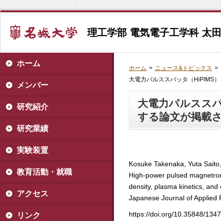
理工学部 電気電子工学科 太
ホーム
ホーム
>
ニュース&トピックス
>
大電力パルススパッタ（HiPIMS
メンバー
大電力パルススパ
研究紹介
する論文が掲載
研究業績
実験装置
Kosuke Takenaka, Yuta Saito,
教育活動・就職
High-power pulsed magnetron 
density, plasma kinetics, and
アクセス
Japanese Journal of Applied 
https://doi.org/10.35848/13
リンク