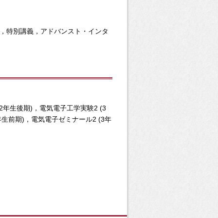
，特別講義，アドバンスト・インタ
2年生後期)，電気電子工学実験2 (3
年生前期)，電気電子ゼミナール2 (3年