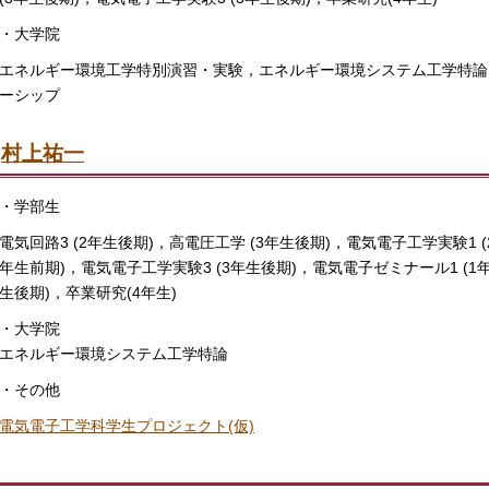
・大学院
エネルギー環境工学特別演習・実験，エネルギー環境システム工学特論
ーシップ
村上祐一
・学部生
電気回路3 (2年生後期)，高電圧工学 (3年生後期)，電気電子工学実験1 (
年生前期)，電気電子工学実験3 (3年生後期)，電気電子ゼミナール1 (1
生後期)，卒業研究(4年生)
・大学院
エネルギー環境システム工学特論
・その他
電気電子工学科学生プロジェクト(仮)