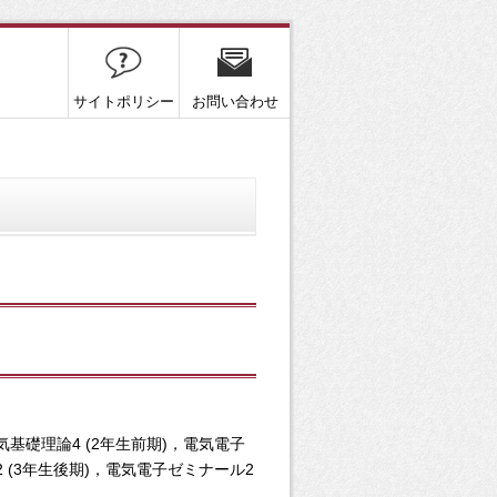
サイトポリシー
お問い合わせ
気基礎理論4 (2年生前期)，電気電子
2 (3年生後期)，電気電子ゼミナール2