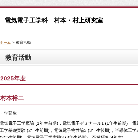
 電気電子工学科 村本・村上研究室
ホーム
>
教育活動
教育活動
2025年度
村本裕二
・学部生
電気電子工学概論 (1年生前期)，電気電子ゼミナール1 (1年生前期)，電
工学基礎実験 (2年生前期)，電気電子物性論3 (3年生後期)，半導体工学
(3年生後期)，電気電子工学実験3 (3年生後期)，卒業研究(4年生)