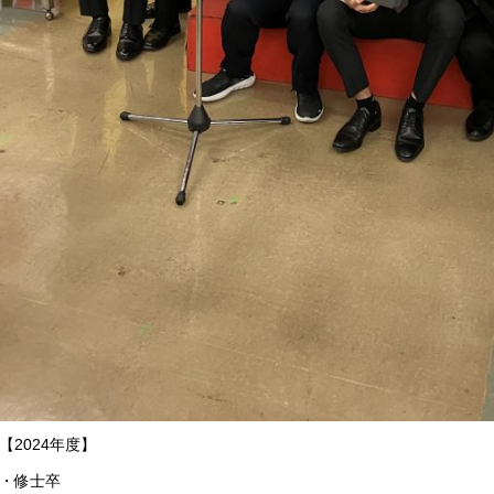
【2024年度】
・修士卒