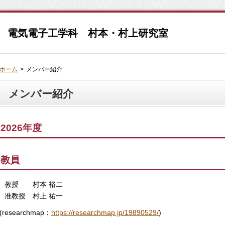
 電気電子工学科 村本・村上研究室
ホーム
>
メンバー紹介
メンバー紹介
2026年度
教員
教授 村本 裕二
准教授 村上 祐一
(
researchmap
：
https://researchmap.jp/19890529/
)