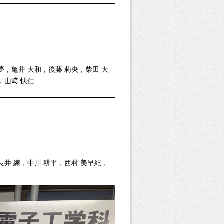
夢，亀井 大和，後藤 莉央，柴田 大
，山﨑 快仁
長井 練，中川 耕平，西村 美早紀，