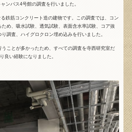
キャンパス4号館の調査を行いました。
となる鉄筋コンクリート造の建物です。この調査では、コン
るため、吸水試験、透気試験、表面含水率試験、コア抜
つり調査、ハイグロクロン埋め込みを行いました。
行うことが多かったため、すべての調査を寺西研究室だ
おり良い経験になりました。