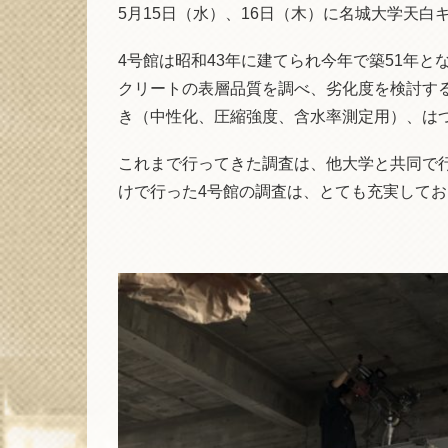
5月15日（水）、16日（木）に名城大学天白
4号館は昭和43年に建てられ今年で築51年
クリートの表層品質を調べ、劣化度を検討す
き（中性化、圧縮強度、含水率測定用）、は
これまで行ってきた調査は、他大学と共同で
けで行った4号館の調査は、とても充実して