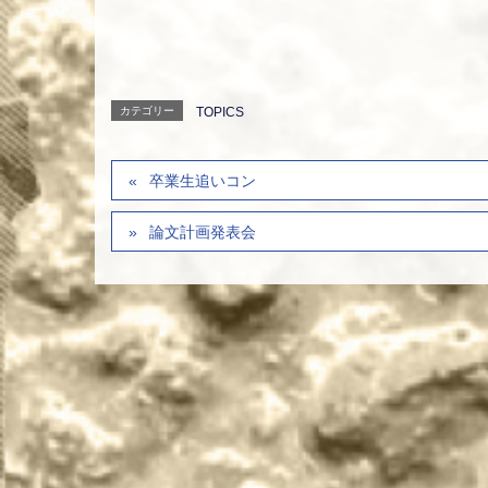
カテゴリー
TOPICS
卒業生追いコン
論文計画発表会